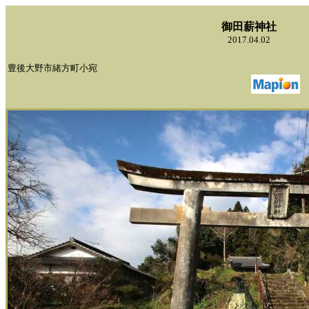
御田薪神社
2017.04.02
豊後大野市緒方町小宛